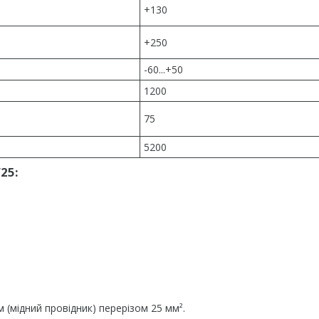
+130
+250
-60...+50
1200
75
5200
25:
 (мідний провідник) перерізом 25 мм².