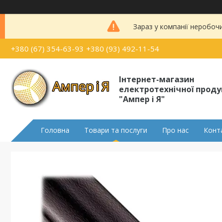
Зараз у компанії неробоч
+380 (67) 354-63-93
+380 (93) 492-11-54
Інтернет-магазин
електротехнічної проду
"Ампер і Я"
Головна
Товари та послуги
Про нас
Конт