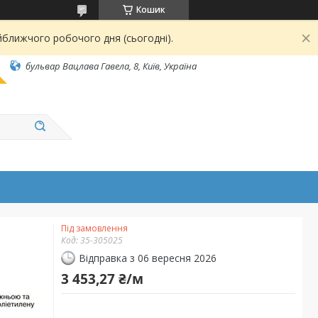
Кошик
йближчого робочого дня (сьогодні).
бульвар Вацлава Гавела, 8, Київ, Україна
Під замовлення
Код:
35-305025
Відправка з 06 вересня 2026
3 453,27 ₴/м