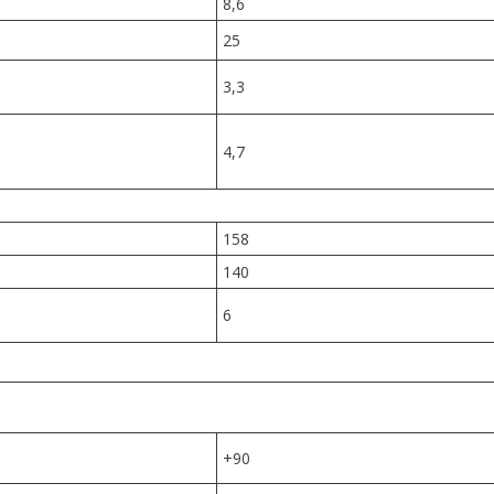
8,6
25
3,3
4,7
158
140
6
+90