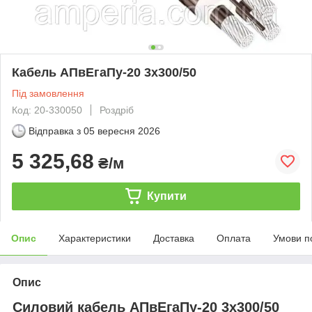
Кабель АПвЕгаПу‑20 3х300/50
Під замовлення
Код: 20-330050
Роздріб
Відправка з
05 вересня 2026
5 325,68
₴/м
Купити
Опис
Характеристики
Доставка
Оплата
Умови п
Опис
Силовий кабель АПвЕгаПу-20 3х300/50