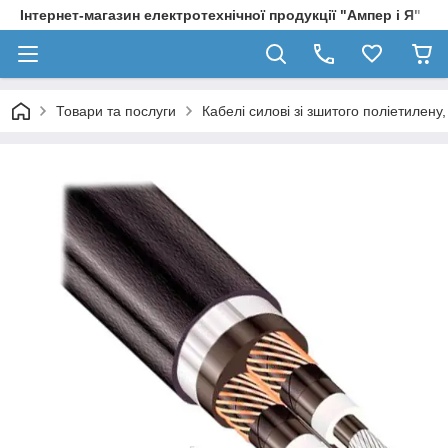
Інтернет-магазин електротехнічної продукції "Ампер і Я"
Товари та послуги
Кабелі силові зі зшитого поліетилен