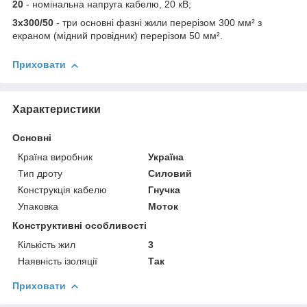
20
- номінальна напруга кабелю, 20 кВ;
3х300/50
- три основні фазні жили перерізом 300 мм² з
екраном (мідний провідник) перерізом 50 мм².
Приховати
Характеристики
Основні
Країна виробник
Україна
Тип дроту
Силовий
Конструкція кабелю
Гнучка
Упаковка
Моток
Конструктивні особливості
Кількість жил
3
Наявність ізоляції
Так
Приховати