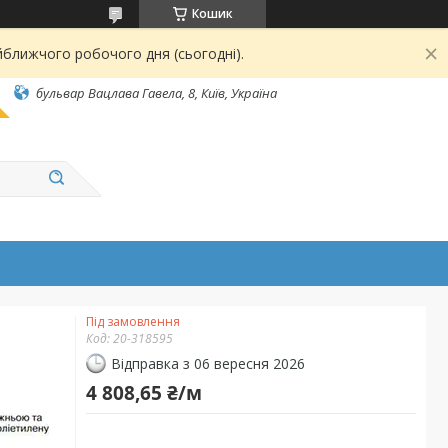
Кошик
йближчого робочого дня (сьогодні).
бульвар Вацлава Гавела, 8, Київ, Україна
Під замовлення
Код:
20-318595
Відправка з 06 вересня 2026
4 808,65 ₴/м