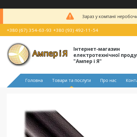
Зараз у компанії неробоч
+380 (67) 354-63-93
+380 (93) 492-11-54
Інтернет-магазин
електротехнічної проду
"Ампер і Я"
Головна
Товари та послуги
Про нас
Конт