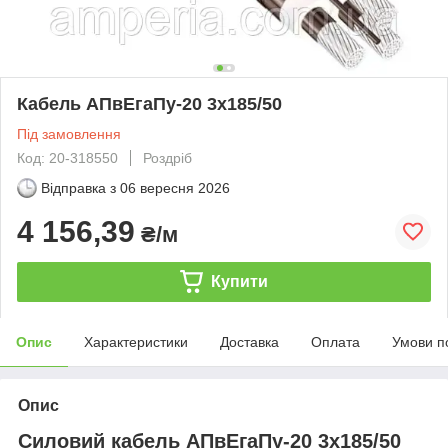
Кабель АПвЕгаПу‑20 3х185/50
Під замовлення
Код: 20-318550
Роздріб
Відправка з
06 вересня 2026
4 156,39
₴/м
Купити
Опис
Характеристики
Доставка
Оплата
Умови п
Опис
Силовий кабель АПвЕгаПу-20 3х185/50