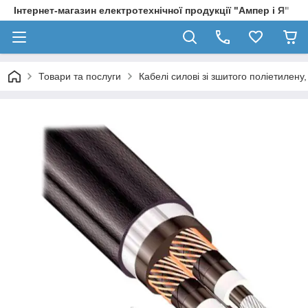
Інтернет-магазин електротехнічної продукції "Ампер і Я"
Товари та послуги
Кабелі силові зі зшитого поліетилен