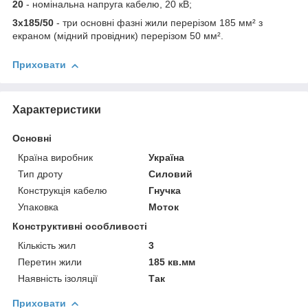
20
- номінальна напруга кабелю, 20 кВ;
3х185/50
- три основні фазні жили перерізом 185 мм² з
екраном (мідний провідник) перерізом 50 мм².
Приховати
Характеристики
Основні
Країна виробник
Україна
Тип дроту
Силовий
Конструкція кабелю
Гнучка
Упаковка
Моток
Конструктивні особливості
Кількість жил
3
Перетин жили
185 кв.мм
Наявність ізоляції
Так
Приховати