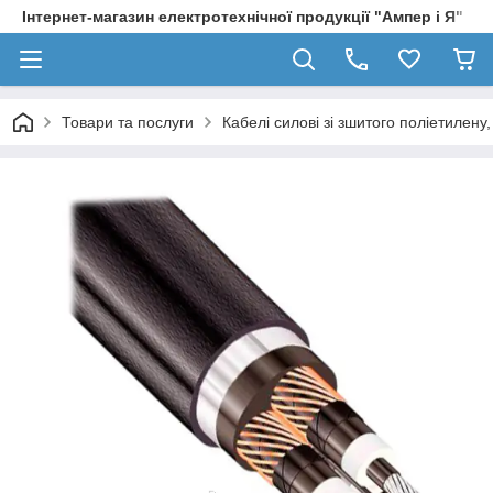
Інтернет-магазин електротехнічної продукції "Ампер і Я"
Товари та послуги
Кабелі силові зі зшитого поліетилен