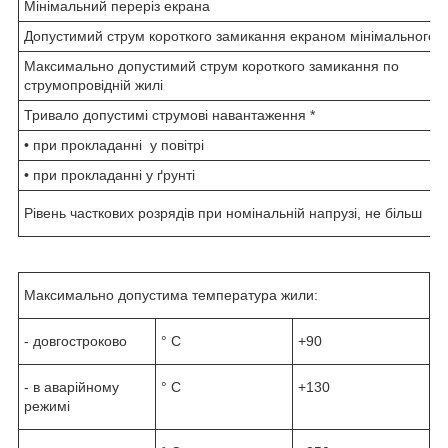
Мінімальний переріз екрана
Допустимий струм короткого замикання екраном мінімального п
Максимально допустимий струм короткого замикання по
струмопровідній жилі
Тривало допустимі струмові навантаження *
• при прокладанні у повітрі
• при прокладанні у ґрунті
Рівень часткових розрядів при номінальній напрузі, не більш
Максимально допустима температура жили:
- довгостроково
° С
+90
- в аварійному
° С
+130
режимі