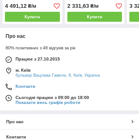
4 491,12
2 331,63
3 3
₴/м
₴/м
Купити
Купити
Про нас
80% позитивних з 48 відгуків за рік
Працює з 27.10.2015
м. Київ
бульвар Вацлава Гавела, 8, Київ, Україна
Контакти
Сьогодні працює з 09:00 до 18:00
Показати весь графік роботи
Про нас
Контакти