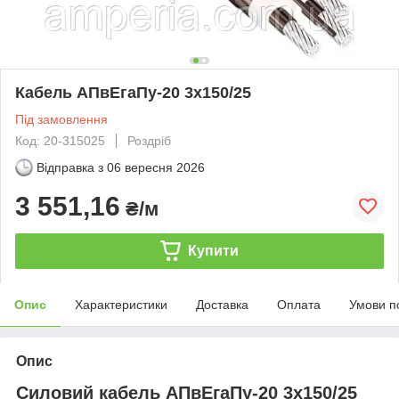
Кабель АПвЕгаПу‑20 3х150/25
Під замовлення
Код: 20-315025
Роздріб
Відправка з
06 вересня 2026
3 551,16
₴/м
Купити
Опис
Характеристики
Доставка
Оплата
Умови п
Опис
Силовий кабель АПвЕгаПу-20 3х150/25