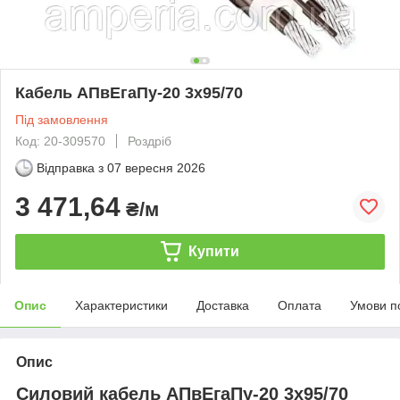
Кабель АПвЕгаПу‑20 3х95/70
Під замовлення
Код: 20-309570
Роздріб
Відправка з
07 вересня 2026
3 471,64
₴/м
Купити
Опис
Характеристики
Доставка
Оплата
Умови п
Опис
Силовий кабель АПвЕгаПу-20 3х95/70