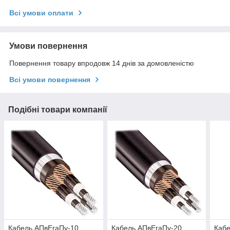
Всі умови оплати
Умови повернення
Повернення товару впродовж 14 днів за домовленістю
Всі умови повернення
Подібні товари компанії
Кабель АПвЕгаПу‑10
Кабель АПвЕгаПу‑20
Кабе