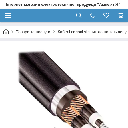
Інтернет-магазин електротехнічної продукції "Ампер і Я"
Товари та послуги
Кабелі силові зі зшитого поліетилен