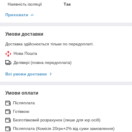
Наявність ізоляції
Так
Приховати
Умови доставки
Доставка здійснюється тільки по передоплаті.
Нова Пошта
Делівері (повна передоплата)
Всі умови доставки
Умови оплати
Післяплата
Готівкою
Безготівковий розрахунок (лише для юр.осіб)
Післяплата (Комісія 20грн+2% від суми замовлення)