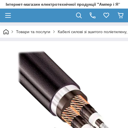
Інтернет-магазин електротехнічної продукції "Ампер і Я"
Товари та послуги
Кабелі силові зі зшитого поліетилен