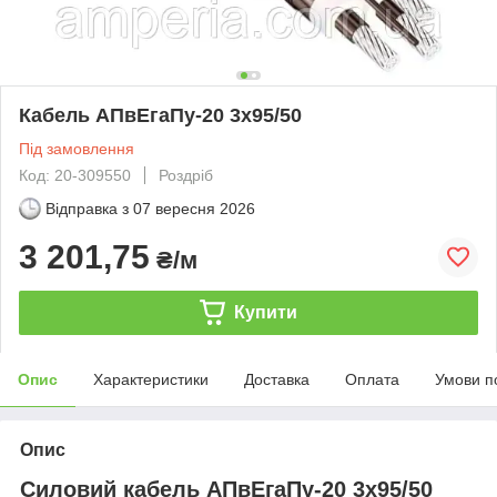
Кабель АПвЕгаПу‑20 3х95/50
Під замовлення
Код: 20-309550
Роздріб
Відправка з
07 вересня 2026
3 201,75
₴/м
Купити
Опис
Характеристики
Доставка
Оплата
Умови п
Опис
Силовий кабель АПвЕгаПу-20 3х95/50