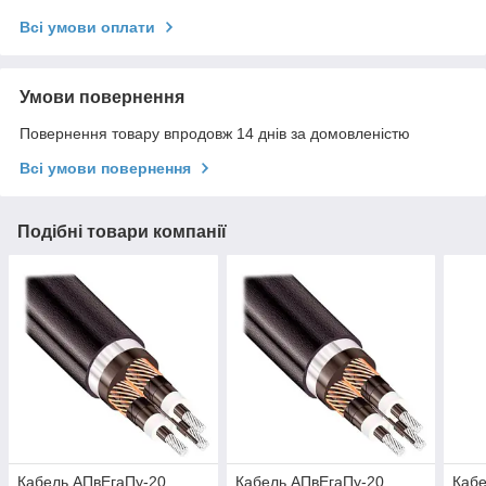
Всі умови оплати
Умови повернення
Повернення товару впродовж 14 днів за домовленістю
Всі умови повернення
Подібні товари компанії
Кабель АПвЕгаПу‑20
Кабель АПвЕгаПу‑20
Кабе