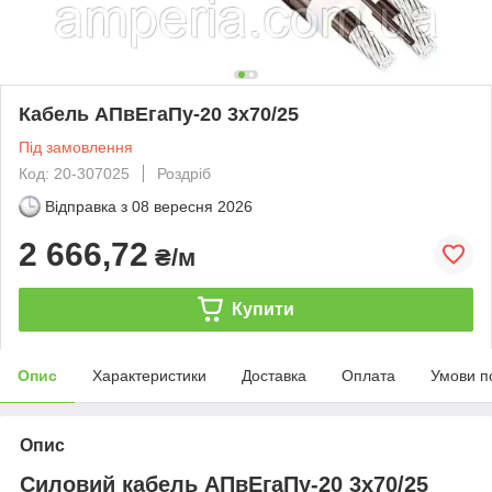
Кабель АПвЕгаПу‑20 3х70/25
Під замовлення
Код: 20-307025
Роздріб
Відправка з
08 вересня 2026
2 666,72
₴/м
Купити
Опис
Характеристики
Доставка
Оплата
Умови п
Опис
Силовий кабель АПвЕгаПу-20 3х70/25