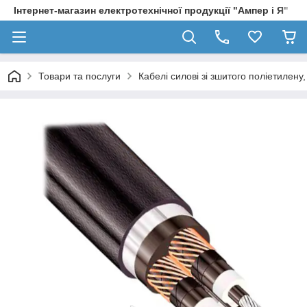
Інтернет-магазин електротехнічної продукції "Ампер і Я"
Товари та послуги
Кабелі силові зі зшитого поліетилен