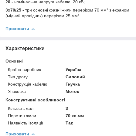
20
- номінальна напруга кабелю, 20 кВ;
3х70/25
- три основні фазні жили перерізом 70 мм² з екраном
(мідний провідник) перерізом 25 мм².
Приховати
Характеристики
Основні
Країна виробник
Україна
Тип дроту
Силовий
Конструкція кабелю
Гнучка
Упаковка
Моток
Конструктивні особливості
Кількість жил
3
Перетин жили
70 кв.мм
Наявність ізоляції
Так
Приховати