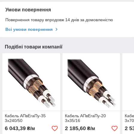
Умови повернення
Повернення товару впродовж 14 днів за домовленістю
Всі умови повернення
Подібні товари компанії
Кабель АПвЕгаПу‑35
Кабель АПвЕгаПу‑20
Кабе
3х240/50
3х35/16
3х70
6 043,39
2 185,60
2 5
₴/м
₴/м