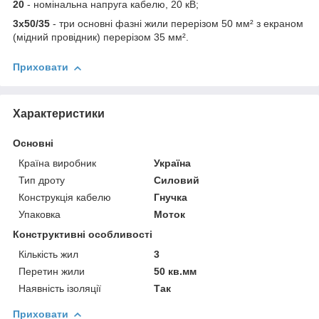
20
- номінальна напруга кабелю, 20 кВ;
3х50/35
- три основні фазні жили перерізом 50 мм² з екраном
(мідний провідник) перерізом 35 мм².
Приховати
Характеристики
Основні
Країна виробник
Україна
Тип дроту
Силовий
Конструкція кабелю
Гнучка
Упаковка
Моток
Конструктивні особливості
Кількість жил
3
Перетин жили
50 кв.мм
Наявність ізоляції
Так
Приховати