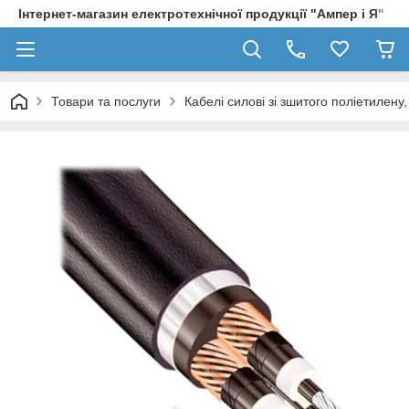
Інтернет-магазин електротехнічної продукції "Ампер і Я"
Товари та послуги
Кабелі силові зі зшитого поліетилен