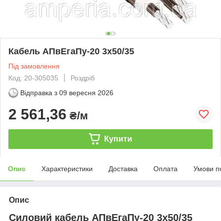
Кабель АПвЕгаПу‑20 3х50/35
Під замовлення
Код: 20-305035
Роздріб
Відправка з
09 вересня 2026
2 561,36
₴/м
Купити
Опис
Характеристики
Доставка
Оплата
Умови п
Опис
Силовий кабель АПвЕгаПу-20 3х50/35