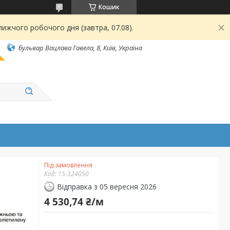
Кошик
ижчого робочого дня (завтра, 07.08).
бульвар Вацлава Гавела, 8, Київ, Україна
Під замовлення
Код:
15-324050
Відправка з 05 вересня 2026
4 530,74 ₴/м