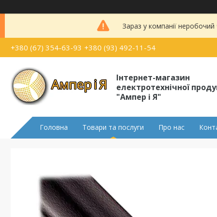
Зараз у компанії неробочий
+380 (67) 354-63-93
+380 (93) 492-11-54
Інтернет-магазин
електротехнічної проду
"Ампер і Я"
Головна
Товари та послуги
Про нас
Конт