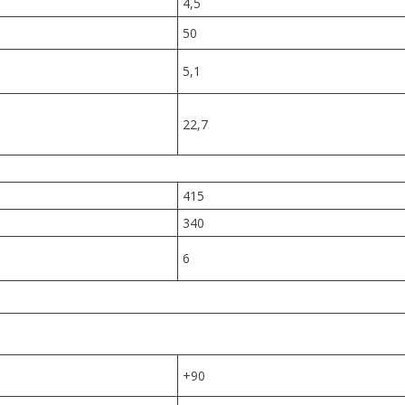
4,5
50
5,1
22,7
415
340
6
+90