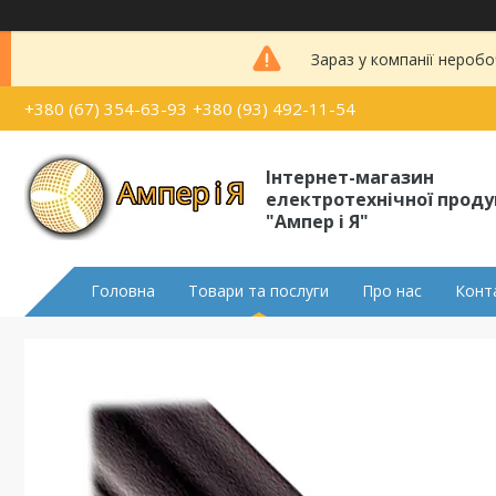
Зараз у компанії неробо
+380 (67) 354-63-93
+380 (93) 492-11-54
Інтернет-магазин
електротехнічної проду
"Ампер і Я"
Головна
Товари та послуги
Про нас
Конт