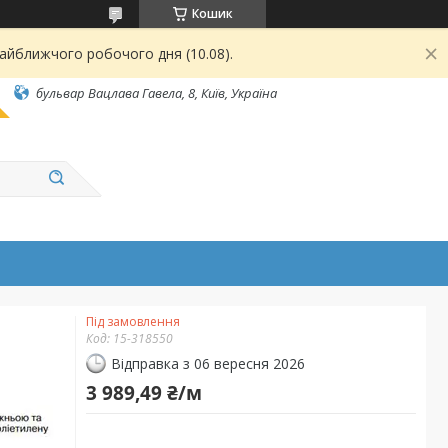
Кошик
найближчого робочого дня (10.08).
бульвар Вацлава Гавела, 8, Київ, Україна
Під замовлення
Код:
15-318550
Відправка з 06 вересня 2026
3 989,49 ₴/м