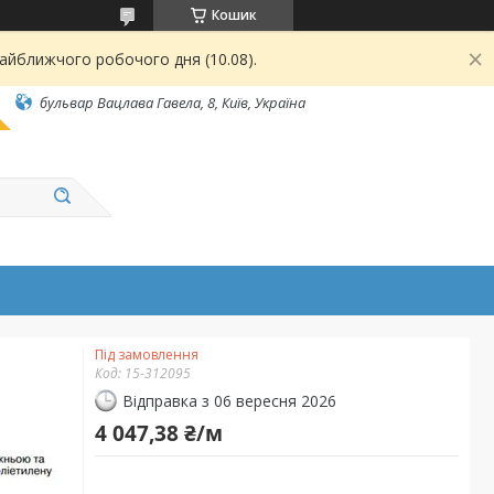
Кошик
найближчого робочого дня (10.08).
бульвар Вацлава Гавела, 8, Київ, Україна
Під замовлення
Код:
15-312095
Відправка з 06 вересня 2026
4 047,38 ₴/м