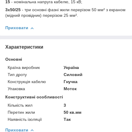
15
- номінальна напруга кабелю, 15 кВ;
3х50/25
- три основні фазні жили перерізом 50 мм² з екраном
(мідний провідник) перерізом 25 мм².
Приховати
Характеристики
Основні
Країна виробник
Україна
Тип дроту
Силовий
Конструкція кабелю
Гнучка
Упаковка
Моток
Конструктивні особливості
Кількість жил
3
Перетин жили
50 кв.мм
Наявність ізоляції
Так
Приховати