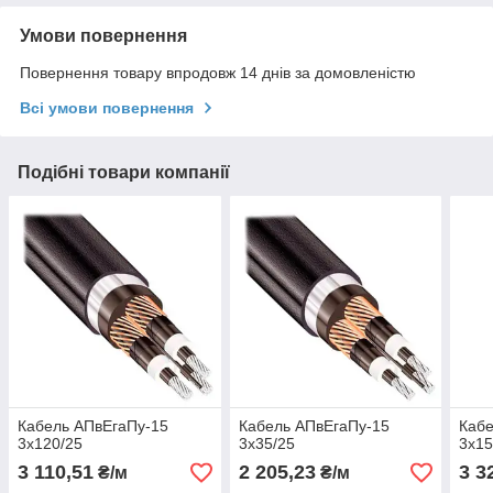
Умови повернення
Повернення товару впродовж 14 днів за домовленістю
Всі умови повернення
Подібні товари компанії
Кабель АПвЕгаПу‑15
Кабель АПвЕгаПу‑15
Кабе
3х120/25
3х35/25
3х15
3 110,51
2 205,23
3 3
₴/м
₴/м