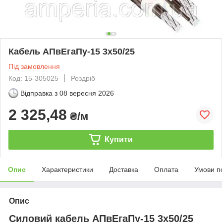
Кабель АПвЕгаПу‑15 3х50/25
Під замовлення
Код: 15-305025
Роздріб
Відправка з
08 вересня 2026
2 325,48
₴/м
Купити
Опис
Характеристики
Доставка
Оплата
Умови п
Опис
Силовий кабель АПвЕгаПу-15 3х50/25