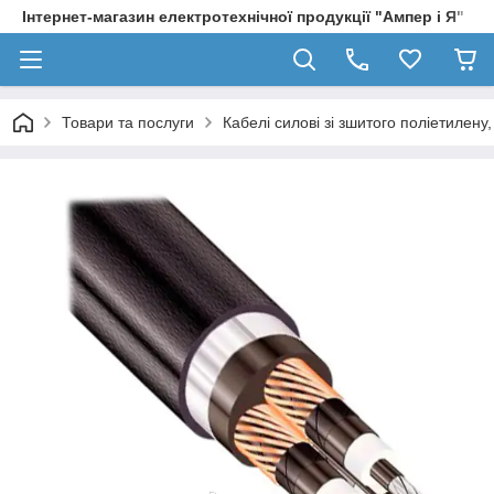
Інтернет-магазин електротехнічної продукції "Ампер і Я"
Товари та послуги
Кабелі силові зі зшитого поліетилен