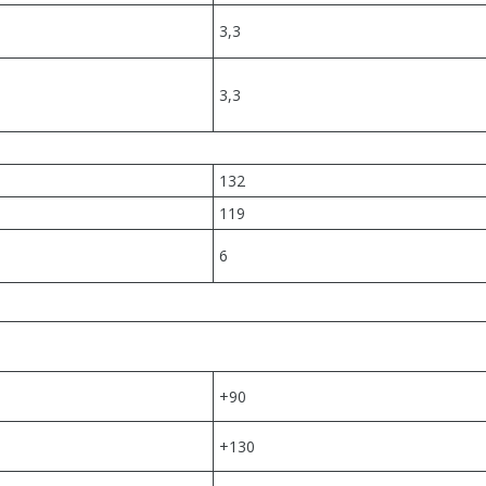
3,3
3,3
132
119
6
+90
+130