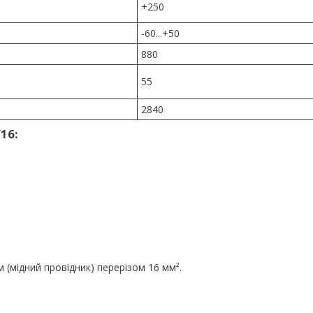
+250
-60...+50
880
55
2840
16:
 (мідний провідник) перерізом 16 мм².