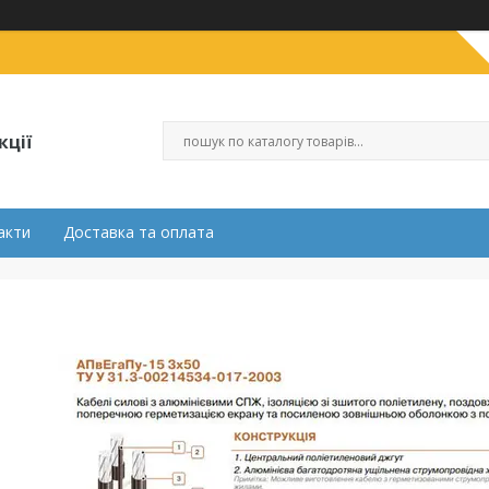
кції
акти
Доставка та оплата