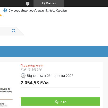
Кошик
бульвар Вацлава Гавела, 8, Київ, Україна
Під замовлення
Код:
15-303516
Відправка з 06 вересня 2026
2 054,53 ₴/м
Купити