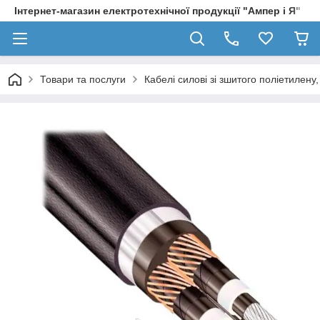
Інтернет-магазин електротехнічної продукції "Ампер і Я"
Товари та послуги
Кабелі силові зі зшитого поліетилен