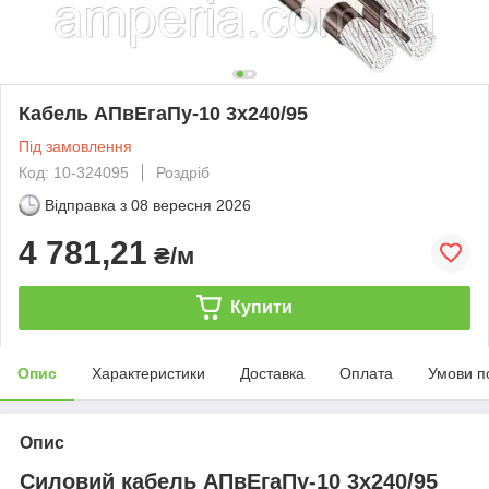
Кабель АПвЕгаПу‑10 3х240/95
Під замовлення
Код: 10-324095
Роздріб
Відправка з
08 вересня 2026
4 781,21
₴/м
Купити
Опис
Характеристики
Доставка
Оплата
Умови п
Опис
Силовий кабель АПвЕгаПу-10 3х240/95