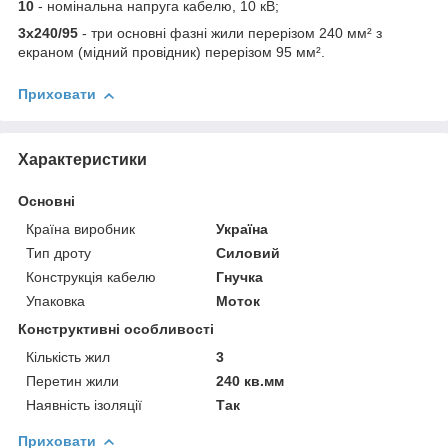
10
- номінальна напруга кабелю, 10 кВ;
3х240/95
- три основні фазні жили перерізом 240 мм² з
екраном (мідний провідник) перерізом 95 мм².
Приховати
Характеристики
Основні
Країна виробник
Україна
Тип дроту
Силовий
Конструкція кабелю
Гнучка
Упаковка
Моток
Конструктивні особливості
Кількість жил
3
Перетин жили
240 кв.мм
Наявність ізоляції
Так
Приховати