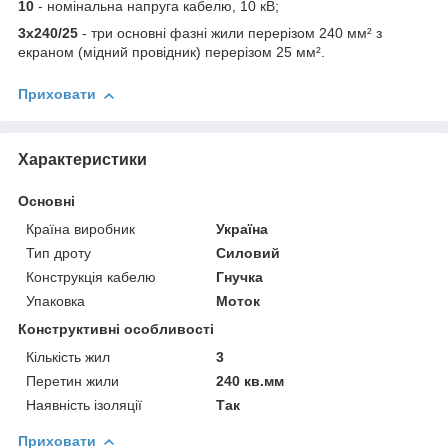
10
- номінальна напруга кабелю, 10 кВ;
3х240/25
- три основні фазні жили перерізом 240 мм² з
екраном (мідний провідник) перерізом 25 мм².
Приховати
Характеристики
Основні
Країна виробник
Україна
Тип дроту
Силовий
Конструкція кабелю
Гнучка
Упаковка
Моток
Конструктивні особливості
Кількість жил
3
Перетин жили
240 кв.мм
Наявність ізоляції
Так
Приховати