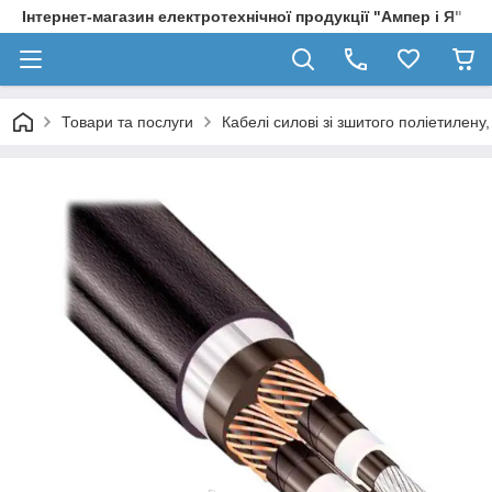
Інтернет-магазин електротехнічної продукції "Ампер і Я"
Товари та послуги
Кабелі силові зі зшитого поліетилен