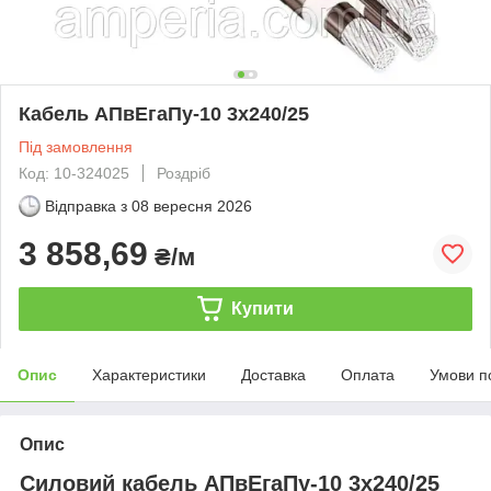
Кабель АПвЕгаПу‑10 3х240/25
Під замовлення
Код: 10-324025
Роздріб
Відправка з
08 вересня 2026
3 858,69
₴/м
Купити
Опис
Характеристики
Доставка
Оплата
Умови п
Опис
Силовий кабель АПвЕгаПу-10 3х240/25