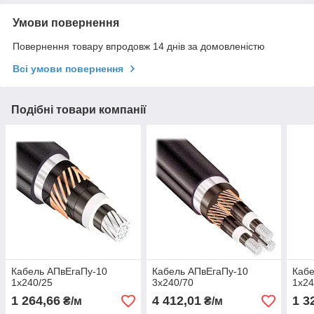
Умови повернення
Повернення товару впродовж 14 днів за домовленістю
Всі умови повернення
Подібні товари компанії
Кабель АПвЕгаПу-10
Кабель АПвЕгаПу‑10
Кабе
1х240/25
3х240/70
1х24
1 264,66
4 412,01
1 3
₴/м
₴/м