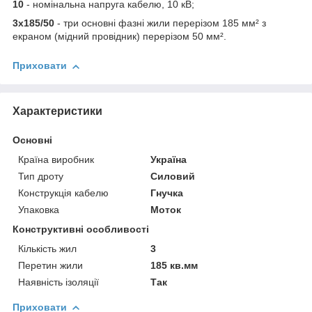
10
- номінальна напруга кабелю, 10 кВ;
3х185/50
- три основні фазні жили перерізом 185 мм² з
екраном (мідний провідник) перерізом 50 мм².
Приховати
Характеристики
Основні
Країна виробник
Україна
Тип дроту
Силовий
Конструкція кабелю
Гнучка
Упаковка
Моток
Конструктивні особливості
Кількість жил
3
Перетин жили
185 кв.мм
Наявність ізоляції
Так
Приховати