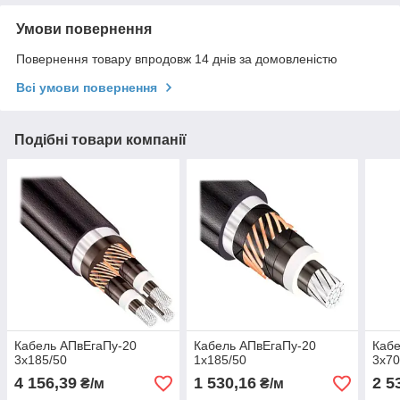
Умови повернення
Повернення товару впродовж 14 днів за домовленістю
Всі умови повернення
Подібні товари компанії
Кабель АПвЕгаПу‑20
Кабель АПвЕгаПу-20
Кабе
3х185/50
1х185/50
3х70
4 156,39
1 530,16
2 5
₴/м
₴/м