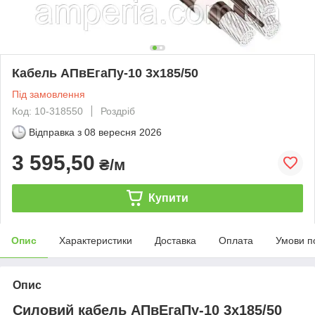
Кабель АПвЕгаПу‑10 3х185/50
Під замовлення
Код: 10-318550
Роздріб
Відправка з
08 вересня 2026
3 595,50
₴/м
Купити
Опис
Характеристики
Доставка
Оплата
Умови п
Опис
Силовий кабель АПвЕгаПу-10 3х185/50