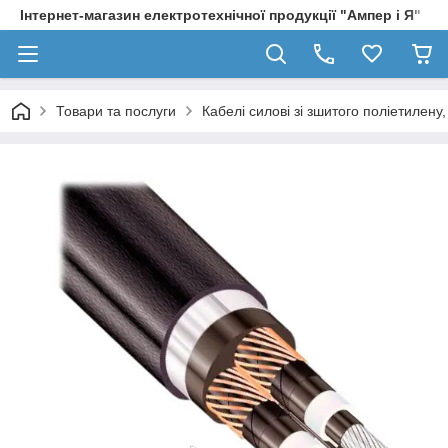
Інтернет-магазин електротехнічної продукції "Ампер і Я"
Товари та послуги
Кабелі силові зі зшитого поліетилен