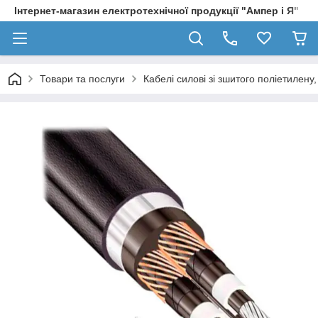
Інтернет-магазин електротехнічної продукції "Ампер і Я"
Товари та послуги
Кабелі силові зі зшитого поліетилен