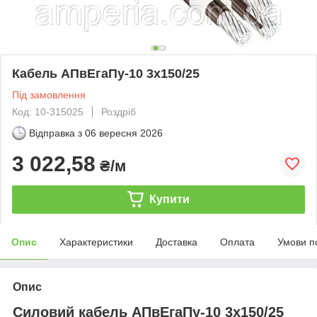
Кабель АПвЕгаПу‑10 3х150/25
Під замовлення
Код: 10-315025
Роздріб
Відправка з
06 вересня 2026
3 022,58
₴/м
Купити
Опис
Характеристики
Доставка
Оплата
Умови п
Опис
Силовий кабель АПвЕгаПу-10 3х150/25