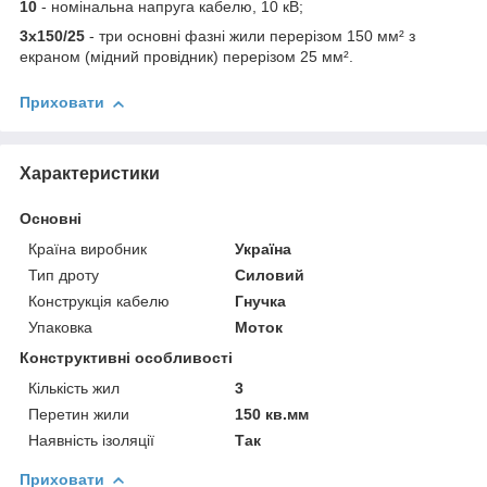
10
- номінальна напруга кабелю, 10 кВ;
3х150/25
- три основні фазні жили перерізом 150 мм² з
екраном (мідний провідник) перерізом 25 мм².
Приховати
Характеристики
Основні
Країна виробник
Україна
Тип дроту
Силовий
Конструкція кабелю
Гнучка
Упаковка
Моток
Конструктивні особливості
Кількість жил
3
Перетин жили
150 кв.мм
Наявність ізоляції
Так
Приховати