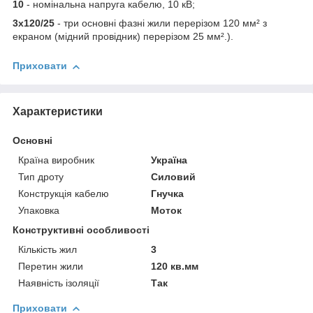
10
- номінальна напруга кабелю, 10 кВ;
3х120/25
- три основні фазні жили перерізом 120 мм² з
екраном (мідний провідник) перерізом 25 мм².).
Приховати
Характеристики
Основні
Країна виробник
Україна
Тип дроту
Силовий
Конструкція кабелю
Гнучка
Упаковка
Моток
Конструктивні особливості
Кількість жил
3
Перетин жили
120 кв.мм
Наявність ізоляції
Так
Приховати