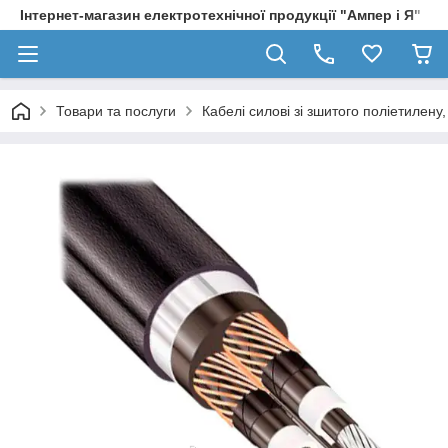
Інтернет-магазин електротехнічної продукції "Ампер і Я"
Товари та послуги
Кабелі силові зі зшитого поліетилен