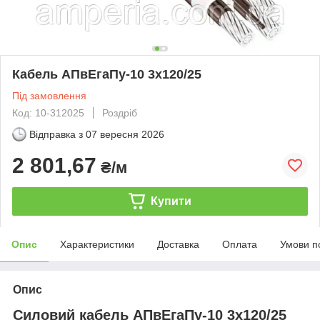
Кабель АПвЕгаПу‑10 3х120/25
Під замовлення
Код: 10-312025
Роздріб
Відправка з
07 вересня 2026
2 801,67
₴/м
Купити
Опис
Характеристики
Доставка
Оплата
Умови п
Опис
Силовий кабель АПвЕгаПу-10 3х120/25