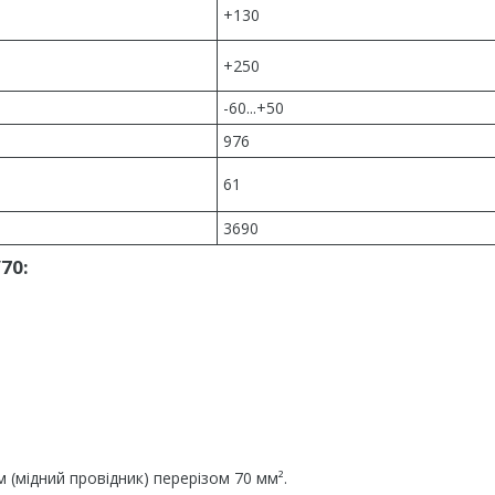
+130
+250
-60...+50
976
61
3690
70:
 (мідний провідник) перерізом 70 мм².