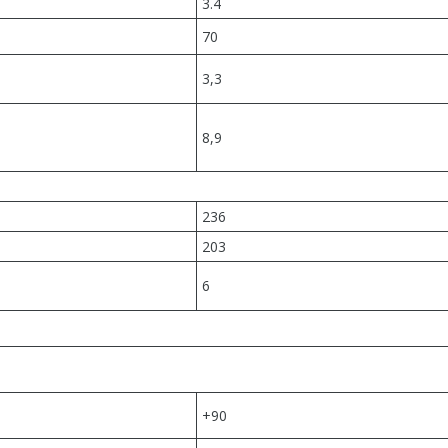
3.4
70
3,3
8,9
236
203
6
+90