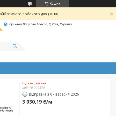
Кошик
найближчого робочого дня (10.08).
бульвар Вацлава Гавела, 8, Київ, Україна
Під замовлення
Код:
10-309570
Відправка з 07 вересня 2026
3 030,19 ₴/м