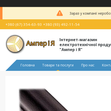
Зараз у компанії неробо
+380 (67) 354-63-93
+380 (93) 492-11-54
Інтернет-магазин
електротехнічної проду
"Ампер і Я"
Головна
Товари та послуги
Про нас
Конт