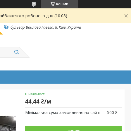
Кошик
найближчого робочого дня (10.08).
бульвар Вацлава Гавела, 8, Київ, Україна
В наявності
44,44 ₴/м
Мінімальна сума замовлення на сайті — 500 ₴