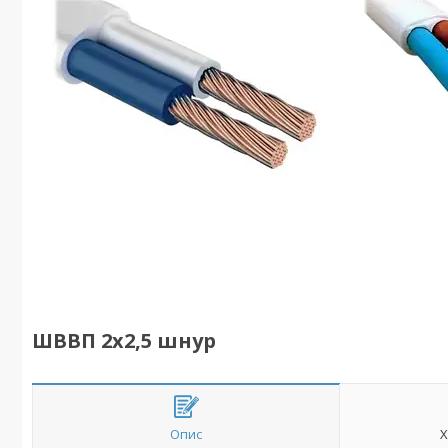
ШВВП 2х2,5 шнур
Опис
Х