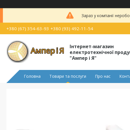
Зараз у компанії неробо
+380 (67) 354-63-93
+380 (93) 492-11-54
Інтернет-магазин
електротехнічної проду
"Ампер і Я"
Головна
Товари та послуги
Про нас
Конт