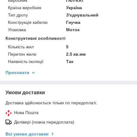
Виробник
ГАЛ-КАТ
Країна виробник
Україна
Тип дроту
З'єднувальний
Конструкція кабелю
Гнучка
Упаковка
Моток
Конструктивні особливості
Кількість жил
5
Перетин жили
2.5 кв.мм
Наявність ізоляції
Так
Приховати
Умови доставки
Доставка здійснюється тільки по передоплаті.
Нова Пошта
Делівері (повна передоплата)
Всі умови доставки