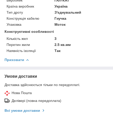
Виробник
ГАЛ-КАТ
Країна виробник
Україна
Тип дроту
З'єднувальний
Конструкція кабелю
Гнучка
Упаковка
Моток
Конструктивні особливості
Кількість жил
3
Перетин жили
2.5 кв.мм
Наявність ізоляції
Так
Приховати
Умови доставки
Доставка здійснюється тільки по передоплаті.
Нова Пошта
Делівері (повна передоплата)
Всі умови доставки