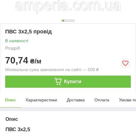
ПВС 3х2,5 провід
В наявності
Роздріб
70,74
₴/м
Мінімальна сума замовлення на сайті — 500 ₴
Купити
Опис
Характеристики
Доставка
Оплата
Умови п
Опис
ПВС 3х2,5