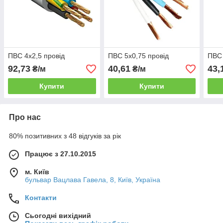
ПВС 4х2,5 провід
ПВС 5х0,75 провід
ПВС 
92,73
40,61
43,
₴/м
₴/м
Купити
Купити
Про нас
80% позитивних з 48 відгуків за рік
Працює з 27.10.2015
м. Київ
бульвар Вацлава Гавела, 8, Київ, Україна
Контакти
Сьогодні вихідний