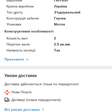
Виробник
ГАЛ-КАТ
Країна виробник
Україна
Тип дроту
З'єднувальний
Конструкція кабелю
Гнучка
Упаковка
Моток
Конструктивні особливості
Кількість жил
2
Перетин жили
2.5 кв.мм
Наявність ізоляції
Так
Приховати
Умови доставки
Доставка здійснюється тільки по передоплаті.
Нова Пошта
Делівері (повна передоплата)
Всі умови доставки