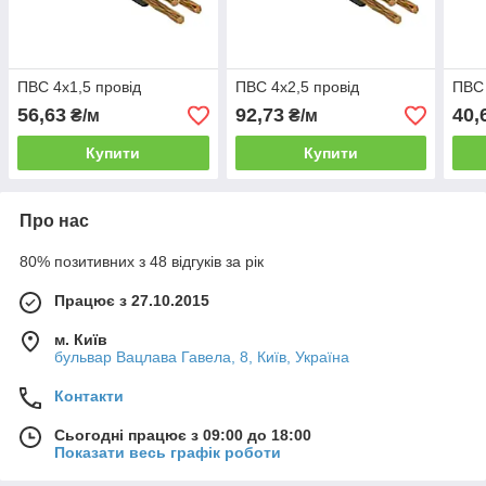
ПВС 4х1,5 провід
ПВС 4х2,5 провід
ПВС 
56,63
92,73
40,
₴/м
₴/м
Купити
Купити
Про нас
80% позитивних з 48 відгуків за рік
Працює з 27.10.2015
м. Київ
бульвар Вацлава Гавела, 8, Київ, Україна
Контакти
Сьогодні працює з 09:00 до 18:00
Показати весь графік роботи