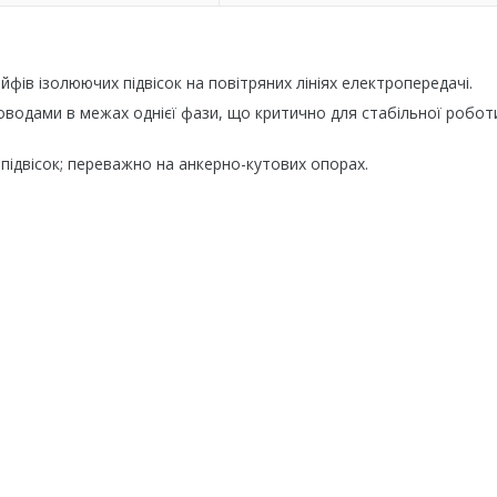
ів ізолюючих підвісок на повітряних лініях електропередачі.
роводами в межах однієї фази, що критично для стабільної робот
 підвісок; переважно на анкерно-кутових опорах.