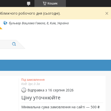
Кошик
йближчого робочого дня (сьогодні).
бульвар Вацлава Гавела, 8, Київ, Україна
Під замовлення
Код:
3рс-3-3а
Відправка з 16 серпня 2026
Ціну уточнюйте
Мінімальна сума замовлення на сайті — 500 ₴