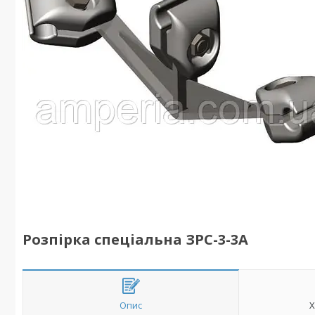
Розпірка спеціальна ЗРС-3-3A
Опис
Х