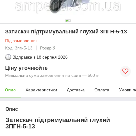
Затискач підтримувальний глухий 3ПГН-5-13
Під замовлення
Код: 3пгн5-13
Роздріб
Відправка з
18 серпня 2026
Ціну уточнюйте
Мінімальна сума замовлення на сайті — 500 ₴
Опис
Характеристики
Доставка
Оплата
Умови п
Опис
Затискач підтримувальний глухий
3ПГН-5-13