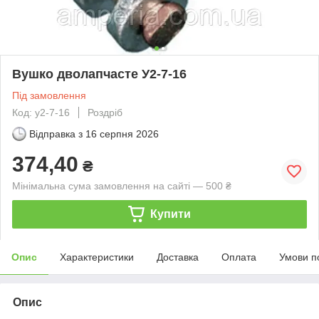
Вушко дволапчасте У2-7-16
Під замовлення
Код: у2-7-16
Роздріб
Відправка з
16 серпня 2026
374,40
₴
Мінімальна сума замовлення на сайті — 500 ₴
Купити
Опис
Характеристики
Доставка
Оплата
Умови п
Опис