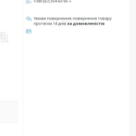
+380 (67) 354-63-93
повернення товару
протягом 14 днів
за домовленістю