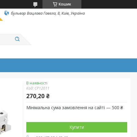
Кошик
бульвар Вацлава Гавела, 8, Київ, Україна
В наявності
Код:
CP12011
270,20 ₴
Мінімальна сума замовлення на сайті — 500 ₴
Купити