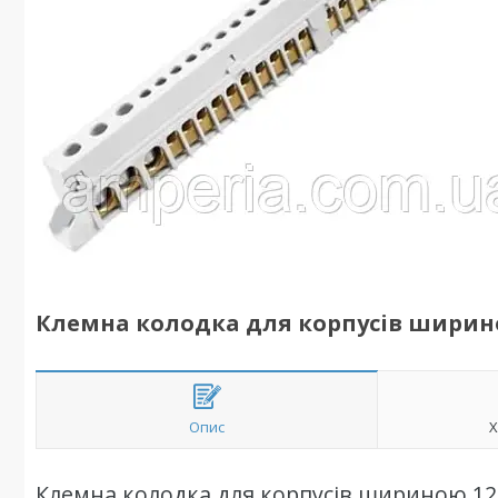
Клемна колодка для корпусів шириною
Опис
Х
Клемна колодка для корпусів шириною 12 