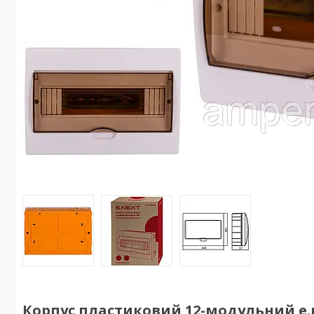
Корпус пластиковий 12-модульний e.p