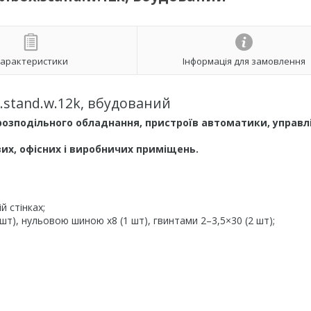
арактеристики
Інформація для замовлення
.stand.w.12k, вбудований
озподільного обладнання, пристроїв автоматики, управл
их, офісних і виробничих приміщень.
й стінках;
шт), нульовою шиною х8 (1 шт), гвинтами 2–3,5×30 (2 шт);