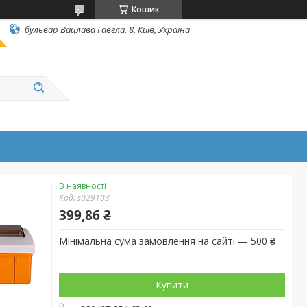
Кошик
бульвар Вацлава Гавела, 8, Київ, Україна
В наявності
Код:
s029103
399,86 ₴
Мінімальна сума замовлення на сайті — 500 ₴
Купити