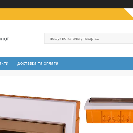
кції
акти
Доставка та оплата