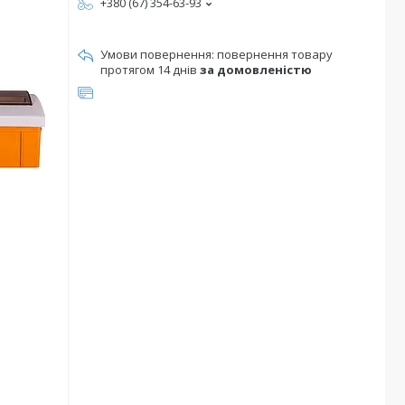
+380 (67) 354-63-93
повернення товару
протягом 14 днів
за домовленістю