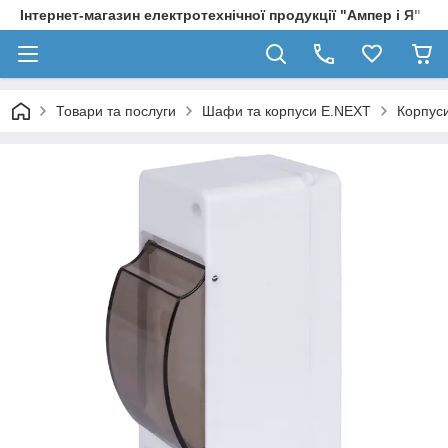
Інтернет-магазин електротехнічної продукції "Ампер і Я"
Товари та послуги
Шафи та корпуси E.NEXT
Корпуси