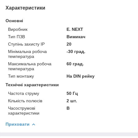
Характеристики
Основні
Виробник
E. NEXT
Тип ПЗВ
Вимикач
Ступінь захисту IP
20
Мінімальна робоча
-30 град.
температура
Максимальна робоча
60 град.
температура
Тип монтажу
На DIN рейку
Технічні характеристики
Частота струму
50 Гц
Кількість полюсів
2 шт.
Часострумові
B
характеристики
Приховати