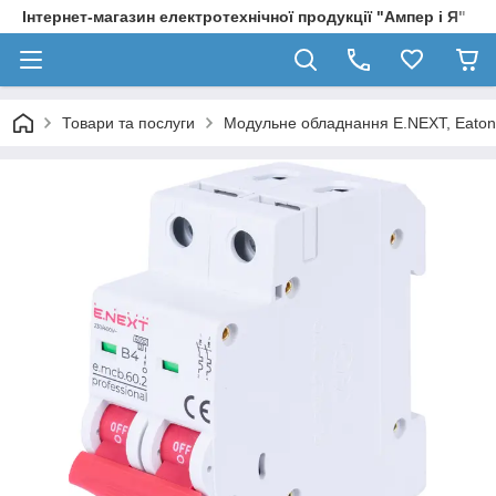
Інтернет-магазин електротехнічної продукції "Ампер і Я"
Товари та послуги
Модульне обладнання E.NEXT, Eaton