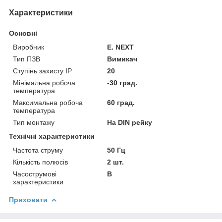
Характеристики
Основні
Виробник
E. NEXT
Тип ПЗВ
Вимикач
Ступінь захисту IP
20
Мінімальна робоча
-30 град.
температура
Максимальна робоча
60 град.
температура
Тип монтажу
На DIN рейку
Технічні характеристики
Частота струму
50 Гц
Кількість полюсів
2 шт.
Часострумові
B
характеристики
Приховати