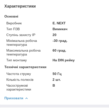
Характеристики
Основні
Виробник
E. NEXT
Тип ПЗВ
Вимикач
Ступінь захисту IP
20
Мінімальна робоча
-30 град.
температура
Максимальна робоча
60 град.
температура
Тип монтажу
На DIN рейку
Технічні характеристики
Частота струму
50 Гц
Кількість полюсів
2 шт.
Часострумові
B
характеристики
Приховати