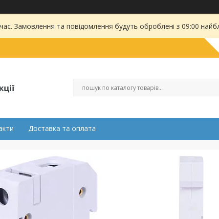
 час. Замовлення та повідомлення будуть оброблені з 09:00 найбл
кції
акти
Доставка та оплата