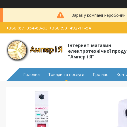
Зараз у компанії неробочий
+380 (67) 354-63-93
+380 (93) 492-11-54
Інтернет-магазин
електротехнічної проду
"Ампер і Я"
Головна
Товари та послуги
Про нас
Конт