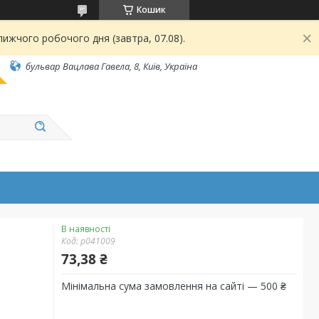
Кошик
ижчого робочого дня (завтра, 07.08).
бульвар Вацлава Гавела, 8, Київ, Україна
В наявності
Код:
p041009
73,38 ₴
Мінімальна сума замовлення на сайті — 500 ₴