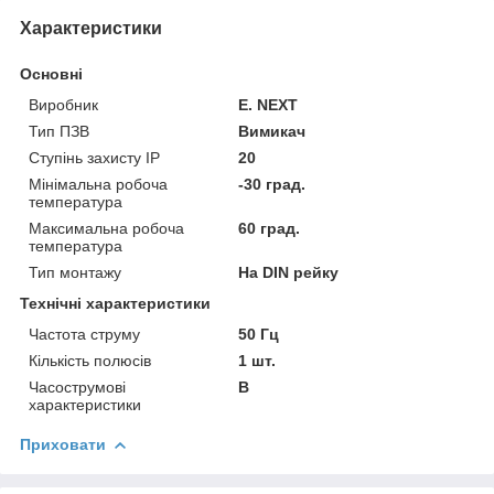
Характеристики
Основні
Виробник
E. NEXT
Тип ПЗВ
Вимикач
Ступінь захисту IP
20
Мінімальна робоча
-30 град.
температура
Максимальна робоча
60 град.
температура
Тип монтажу
На DIN рейку
Технічні характеристики
Частота струму
50 Гц
Кількість полюсів
1 шт.
Часострумові
B
характеристики
Приховати