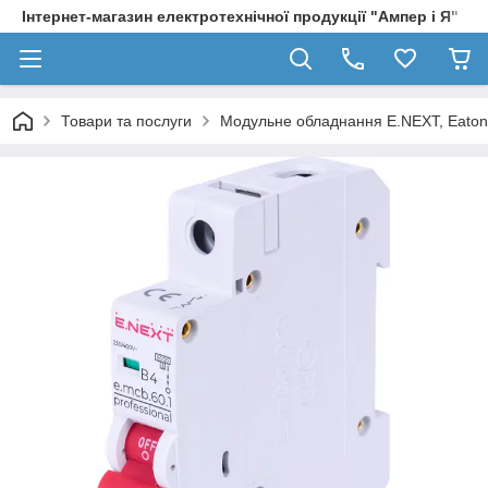
Інтернет-магазин електротехнічної продукції "Ампер і Я"
Товари та послуги
Модульне обладнання E.NEXT, Eaton