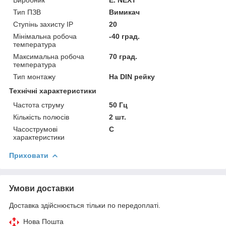
Тип ПЗВ
Вимикач
Ступінь захисту IP
20
Мінімальна робоча
-40 град.
температура
Максимальна робоча
70 град.
температура
Тип монтажу
На DIN рейку
Технічні характеристики
Частота струму
50 Гц
Кількість полюсів
2 шт.
Часострумові
C
характеристики
Приховати
Умови доставки
Доставка здійснюється тільки по передоплаті.
Нова Пошта