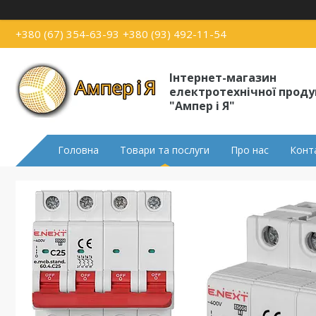
+380 (67) 354-63-93
+380 (93) 492-11-54
Інтернет-магазин
електротехнічної проду
"Ампер і Я"
Головна
Товари та послуги
Про нас
Конт