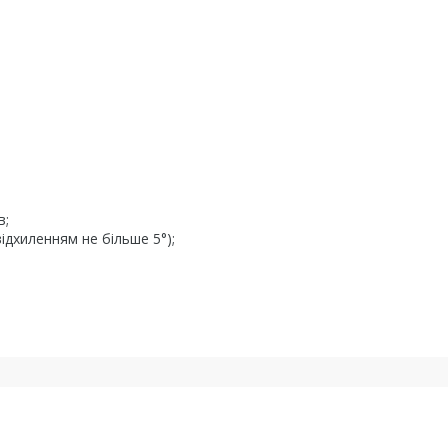
в;
дхиленням не більше 5°);