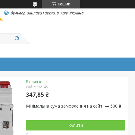
Кошик
бульвар Вацлава Гавела, 8, Київ, Україна
В наявності
Код:
s002149
347,85 ₴
Мінімальна сума замовлення на сайті — 500 ₴
Купити