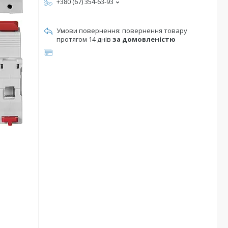
+380 (67) 354-63-93
повернення товару
протягом 14 днів
за домовленістю