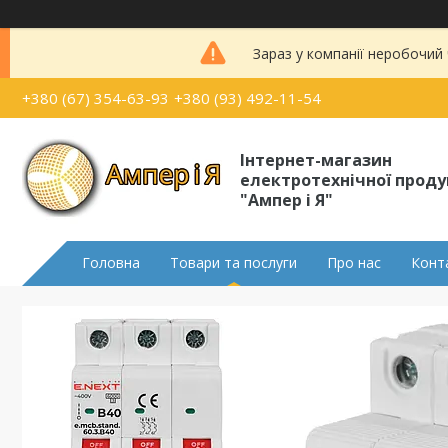
Зараз у компанії неробочий
+380 (67) 354-63-93
+380 (93) 492-11-54
Інтернет-магазин
електротехнічної проду
"Ампер і Я"
Головна
Товари та послуги
Про нас
Конт