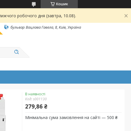
Кошик
ижчого робочого дня (завтра, 10.08).
бульвар Вацлава Гавела, 8, Київ, Україна
В наявності
Код:
s001130
279,86 ₴
Мінімальна сума замовлення на сайті — 500 ₴