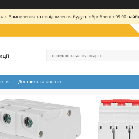
 час. Замовлення та повідомлення будуть оброблені з 09:00 найбл
кції
акти
Доставка та оплата