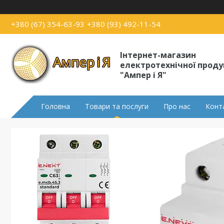
+380 (67) 354-63-93
+380 (93) 492-11-54
Інтернет-магазин
електротехнічної проду
"Ампер і Я"
Головна
Товари та послуги
Про нас
Конт