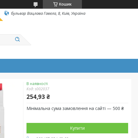
Кошик
бульвар Вацлава Гавела, 8, Київ, Україна
В наявності
Код:
s002037
254,93 ₴
Мінімальна сума замовлення на сайті — 500 ₴
Купити