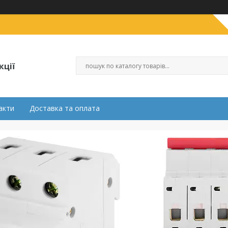
кції
акти
Доставка та оплата