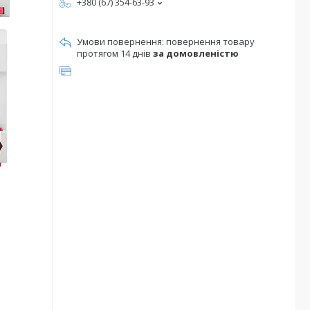
+380 (67) 354-63-93
повернення товару
протягом 14 днів
за домовленістю