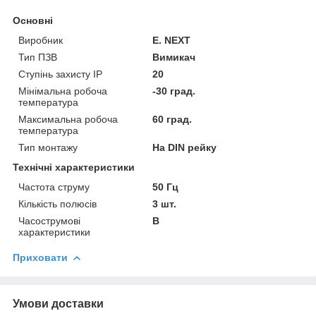
Основні
Виробник
E. NEXT
Тип ПЗВ
Вимикач
Ступінь захисту IP
20
Мінімальна робоча
-30 град.
температура
Максимальна робоча
60 град.
температура
Тип монтажу
На DIN рейку
Технічні характеристики
Частота струму
50 Гц
Кількість полюсів
3 шт.
Часострумові
B
характеристики
Приховати
Умови доставки