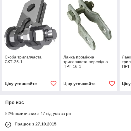
Скоба трилапчаста
Ланка проміжна
Ланк
СКТ-25-1
трилапчаста перехідна
трил
ПРТ-16-1
ПРТ-
Ціну уточнюйте
Ціну уточнюйте
Цін
Про нас
82% позитивних з 47 відгуків за рік
Працює з 27.10.2015