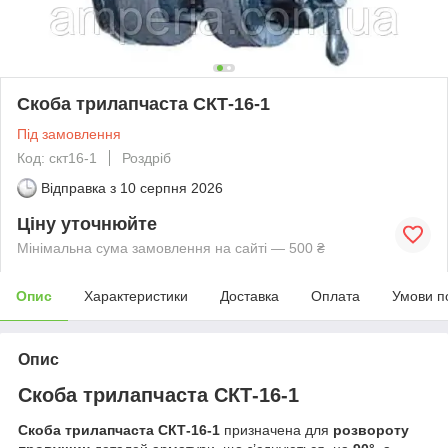
Скоба трилапчаста СКТ-16-1
Під замовлення
Код: скт16-1
Роздріб
Відправка з
10 серпня 2026
Ціну уточнюйте
Мінімальна сума замовлення на сайті — 500 ₴
Опис
Характеристики
Доставка
Оплата
Умови п
Опис
Скоба трилапчаста СКТ-16-1
Скоба трилапчаста СКТ-16-1
призначена для
розвороту