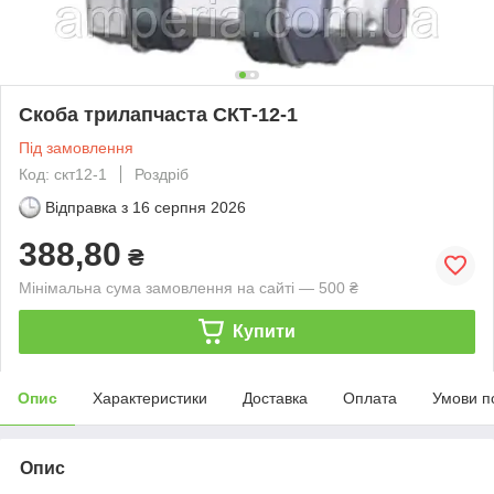
Скоба трилапчаста СКТ-12-1
Під замовлення
Код: скт12-1
Роздріб
Відправка з
16 серпня 2026
388,80
₴
Мінімальна сума замовлення на сайті — 500 ₴
Купити
Опис
Характеристики
Доставка
Оплата
Умови п
Опис