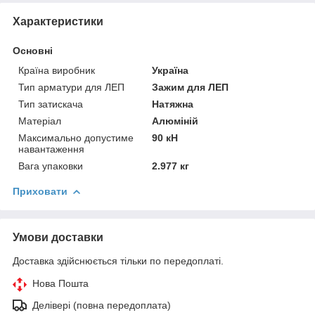
Характеристики
Основні
Країна виробник
Україна
Тип арматури для ЛЕП
Зажим для ЛЕП
Тип затискача
Натяжна
Матеріал
Алюміній
Максимально допустиме
90 кН
навантаження
Вага упаковки
2.977 кг
Приховати
Умови доставки
Доставка здійснюється тільки по передоплаті.
Нова Пошта
Делівері (повна передоплата)