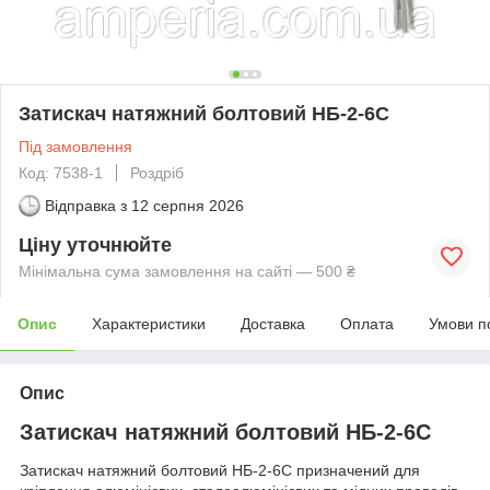
Затискач натяжний болтовий НБ-2-6С
Під замовлення
Код: 7538-1
Роздріб
Відправка з
12 серпня 2026
Ціну уточнюйте
Мінімальна сума замовлення на сайті — 500 ₴
Опис
Характеристики
Доставка
Оплата
Умови п
Опис
Затискач натяжний болтовий НБ-2-6С
Затискач натяжний болтовий НБ-2-6С призначений для