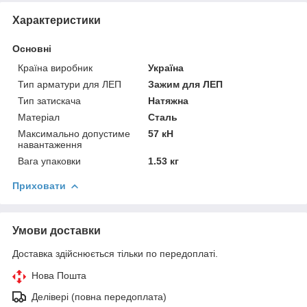
Характеристики
Основні
Країна виробник
Україна
Тип арматури для ЛЕП
Зажим для ЛЕП
Тип затискача
Натяжна
Матеріал
Сталь
Максимально допустиме
57 кН
навантаження
Вага упаковки
1.53 кг
Приховати
Умови доставки
Доставка здійснюється тільки по передоплаті.
Нова Пошта
Делівері (повна передоплата)