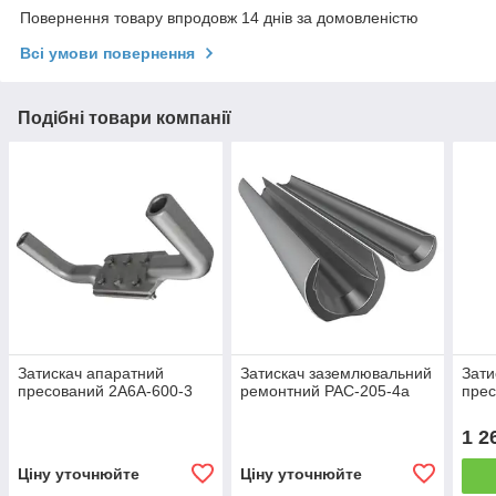
Повернення товару впродовж 14 днів за домовленістю
Всі умови повернення
Подібні товари компанії
Затискач апаратний
Затискач заземлювальний
Зати
пресований 2А6А-600-3
ремонтний РАС-205-4а
прес
1 2
Ціну уточнюйте
Ціну уточнюйте