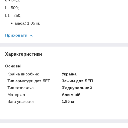
d - 34,5;
L - 500;
L1 - 250;
маса:
1,85 кг.
Приховати
Характеристики
Основні
Країна виробник
Україна
Тип арматури для ЛЕП
Зажим для ЛЕП
Тип затискача
З'єднувальний
Матеріал
Алюміній
Вага упаковки
1.85 кг