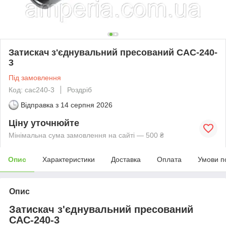
Затискач з'єднувальний пресований САС-240-
3
Під замовлення
Код: сас240-3
Роздріб
Відправка з
14 серпня 2026
Ціну уточнюйте
Мінімальна сума замовлення на сайті — 500 ₴
Опис
Характеристики
Доставка
Оплата
Умови п
Опис
Затискач з'єднувальний пресований
САС-240-3