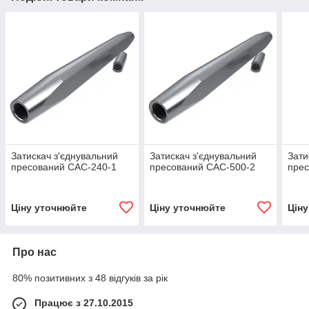
Затискач з'єднувальний
Затискач з'єднувальний
Зати
пресований САС-240-1
пресований САС-500-2
прес
Ціну уточнюйте
Ціну уточнюйте
Цін
Про нас
80% позитивних з 48 відгуків за рік
Працює з 27.10.2015