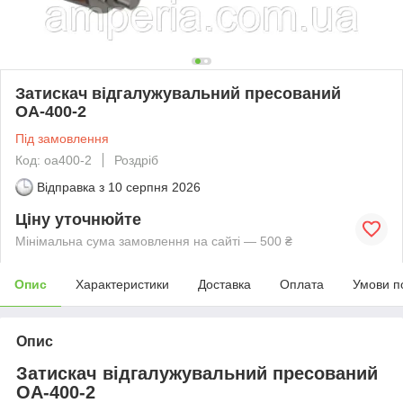
Затискач відгалужувальний пресований
ОА-400-2
Під замовлення
Код: оа400-2
Роздріб
Відправка з
10 серпня 2026
Ціну уточнюйте
Мінімальна сума замовлення на сайті — 500 ₴
Опис
Характеристики
Доставка
Оплата
Умови п
Опис
Затискач відгалужувальний пресований
ОА-400-2