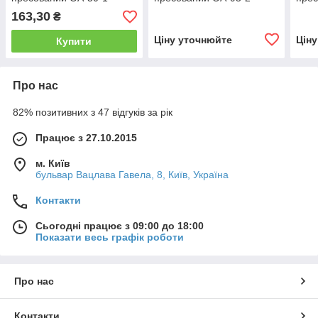
163,30
₴
Ціну уточнюйте
Цін
Купити
Про нас
82% позитивних з 47 відгуків за рік
Працює з 27.10.2015
м. Київ
бульвар Вацлава Гавела, 8, Київ, Україна
Контакти
Сьогодні працює з 09:00 до 18:00
Показати весь графік роботи
Про нас
Контакти