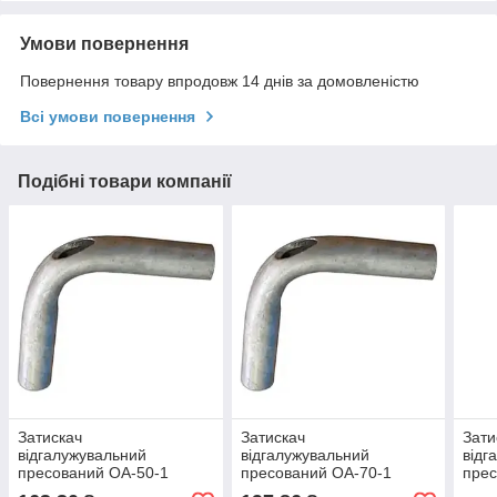
Умови повернення
Повернення товару впродовж 14 днів за домовленістю
Всі умови повернення
Подібні товари компанії
Затискач
Затискач
Зати
відгалужувальний
відгалужувальний
відг
пресований ОА-50-1
пресований ОА-70-1
прес