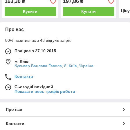
163,30
197,86
₴
₴
Цін
Купити
Купити
Про нас
80% позитивних з 48 відгуків за рік
Працює з 27.10.2015
м. Київ
бульвар Вацлава Гавела, 8, Київ, Україна
Контакти
Сьогодні вихідний
Показати весь графік роботи
Про нас
Контакти