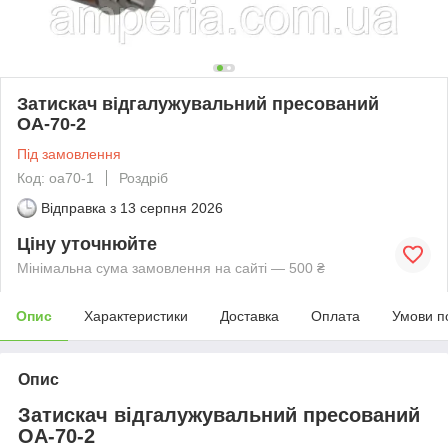
Затискач відгалужувальний пресований
ОА-70-2
Під замовлення
Код: оа70-1
Роздріб
Відправка з
13 серпня 2026
Ціну уточнюйте
Мінімальна сума замовлення на сайті — 500 ₴
Опис
Характеристики
Доставка
Оплата
Умови п
Опис
Затискач відгалужувальний пресований
ОА-70-2