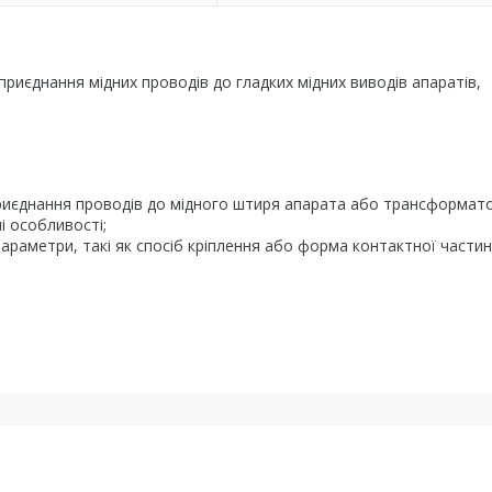
иєднання мідних проводів до гладких мідних виводів апаратів,
приєднання проводів до мідного штиря апарата або трансформато
і особливості;
араметри, такі як спосіб кріплення або форма контактної частин