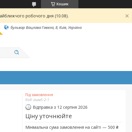
Кошик
найближчого робочого дня (10.08).
бульвар Вацлава Гавела, 8, Київ, Україна
Під замовлення
Код:
ашм5-2-1
Відправка з 12 серпня 2026
Ціну уточнюйте
Мінімальна сума замовлення на сайті — 500 ₴