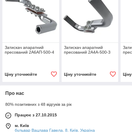
Затискач апаратний
Затискач апаратний
Зати
пресований 2А6АП-500-4
пресований 2А4А-500-3
прес
Ціну уточнюйте
Ціну уточнюйте
Цін
Про нас
80% позитивних з 48 відгуків за рік
Працює з 27.10.2015
м. Київ
бульвар Вацлава Гавела, 8, Київ, Україна